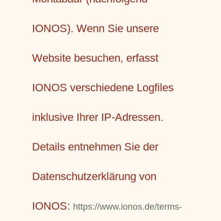
IONOS). Wenn Sie unsere
Website besuchen, erfasst
IONOS verschiedene Logfiles
inklusive Ihrer IP-Adressen.
Details entnehmen Sie der
Datenschutzerklärung von
IONOS:
https://www.ionos.de/terms-